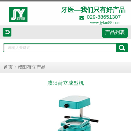
牙医—我们只有好产品
029-88651307
www.jykm88.com
产品列表
首页
咸阳荷立产品
咸阳荷立成型机