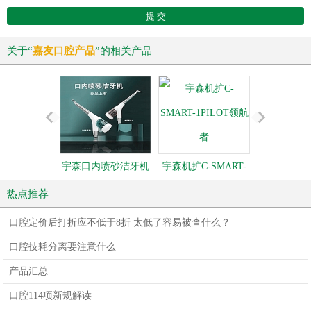
关于“
嘉友口腔产品
”的相关产品
宇森口内喷砂洁牙机
宇森机扩C-SMART-
宇森牙科
CP-1
1PILOT领航者
热点推荐
口腔定价后打折应不低于8折 太低了容易被查什么？
口腔技耗分离要注意什么
产品汇总
口腔114项新规解读