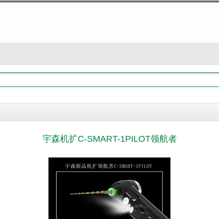
宇森机扩C-SMART-1PILOT领航者