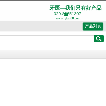
牙医—我们只有好产品
029-88651307
www.jykm88.com
产品列表