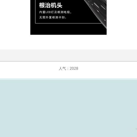
人气：
2028