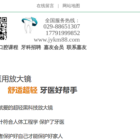
在线留言
|
网站地图
全国服务热线：
029-88651307
17791999852
www.jykm88.com
口腔课程
牙科招聘
嘉友会员
联系嘉友