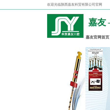
欢迎光临陕西嘉友科贸有限公司官网
嘉友
嘉友官网首页