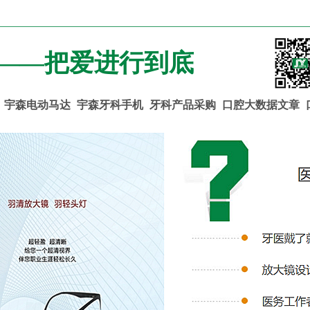
 ——把爱进行到底
宇森电动马达
宇森牙科手机
牙科产品采购
口腔大数据文章