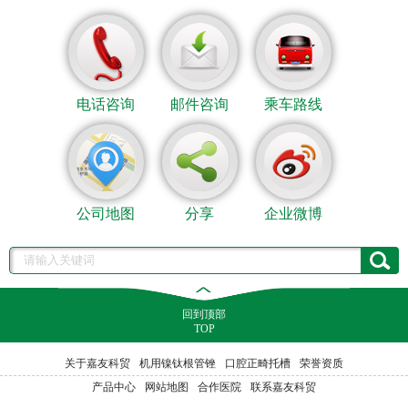
电话咨询
邮件咨询
乘车路线
公司地图
分享
企业微博
回到顶部
TOP
关于嘉友科贸
机用镍钛根管锉
口腔正畸托槽
荣誉资质
产品中心
网站地图
合作医院
联系嘉友科贸